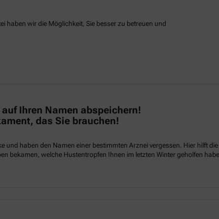
 haben wir die Möglichkeit, Sie besser zu betreuen und
s auf Ihren Namen abspeichern!
ament, das Sie brauchen!
heke und haben den Namen einer bestimmten Arznei vergessen. Hier hilft d
en bekamen, welche Hustentropfen Ihnen im letzten Winter geholfen habe