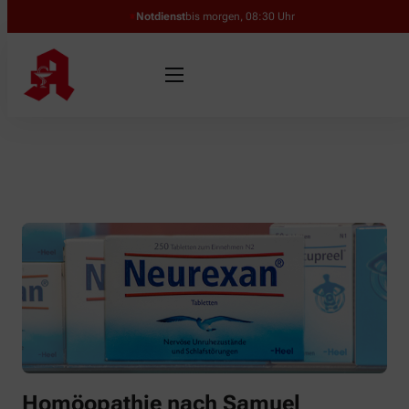
Notdienst
bis morgen, 08:30 Uhr
Homöopathie nach Samuel